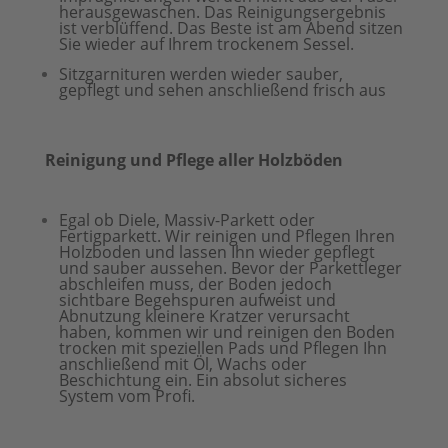
herausgewaschen. Das Reinigungsergebnis
ist verblüffend. Das Beste ist am Abend sitzen
Sie wieder auf Ihrem trockenem Sessel.
Sitzgarnituren werden wieder sauber,
gepflegt und sehen anschließend frisch aus
Reinigung und Pflege aller Holzböden
Egal ob Diele, Massiv-Parkett oder
Fertigparkett. Wir reinigen und Pflegen Ihren
Holzboden und lassen Ihn wieder gepflegt
und sauber aussehen. Bevor der Parkettleger
abschleifen muss, der Boden jedoch
sichtbare Begehspuren aufweist und
Abnutzung kleinere Kratzer verursacht
haben, kommen wir und reinigen den Boden
trocken mit speziellen Pads und Pflegen Ihn
anschließend mit Öl, Wachs oder
Beschichtung ein. Ein absolut sicheres
System vom Profi.