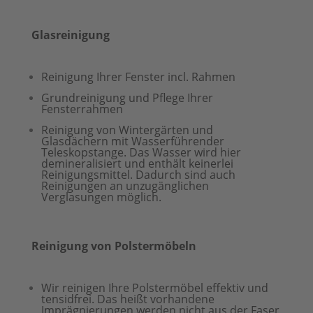
Glasreinigung
Reinigung Ihrer Fenster incl. Rahmen
Grundreinigung und Pflege Ihrer
Fensterrahmen
Reinigung von Wintergärten und
Glasdächern mit Wasserführender
Teleskopstange. Das Wasser wird hier
demineralisiert und enthält keinerlei
Reinigungsmittel. Dadurch sind auch
Reinigungen an unzugänglichen
Verglasungen möglich.
Reinigung von Polstermöbeln
Wir reinigen Ihre Polstermöbel effektiv und
tensidfrei. Das heißt vorhandene
Imprägnierungen werden nicht aus der Faser