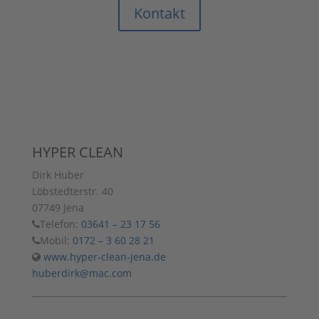
Kontakt
HYPER CLEAN
Dirk Huber
Löbstedterstr. 40
07749 Jena
Telefon:
03641 – 23 17 56
Mobil:
0172 – 3 60 28 21
www.hyper-clean-jena.de
huberdirk@mac.com