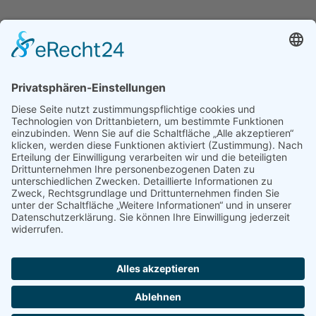
Wir benötigen Ihre
Zustimmung, um den
Google Maps-Service zu
laden!
Wir verwenden einen Service eines
Drittanbieters, um Karteninhalte
einzubetten. Dieser Service kann
Daten zu Ihren Aktivitäten sammeln.
Bitte lesen Sie die Details durch und
stimmen Sie der Nutzung des
Service zu, um diese Karte
anzuzeigen.
Mehr Informationen