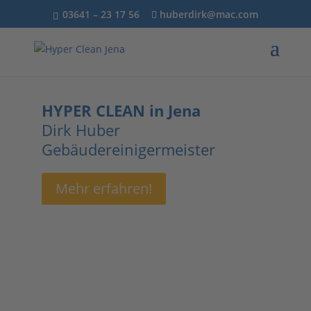
03641 – 23 17 56
huberdirk@mac.com
HYPER CLEAN in Jena
Dirk Huber
Gebäudereinigermeister
Mehr erfahren!